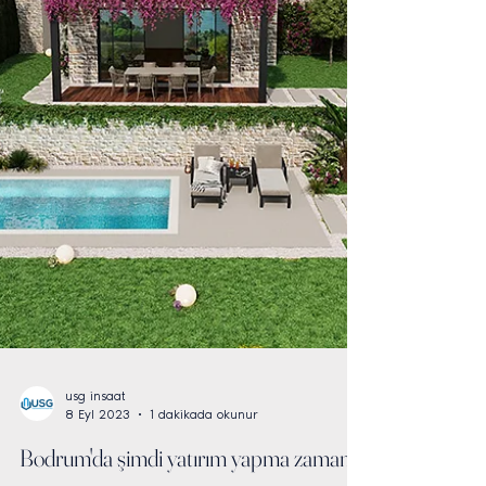
usg insaat
8 Eyl 2023
1 dakikada okunur