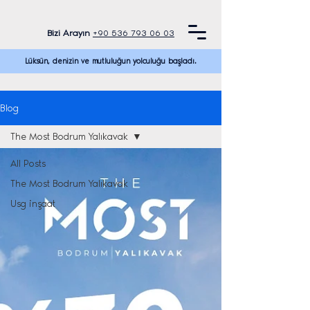
Bizi Arayın
+90 536 793 06 03
Lüksün, denizin ve mutluluğun yolculuğu başladı.
Blog
The Most Bodrum Yalıkavak
All Posts
The Most Bodrum Yalıkavak
Usg inşaat