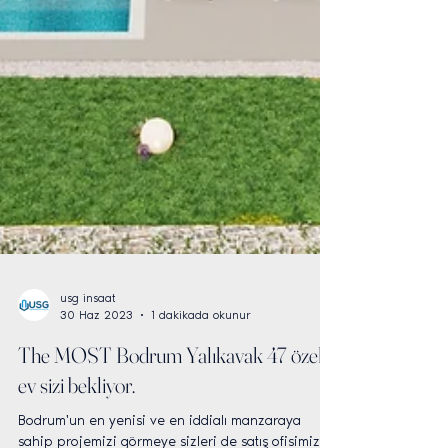
usg insaat
30 Haz 2023
1 dakikada okunur
The MOST Bodrum Yalıkavak 47 özel