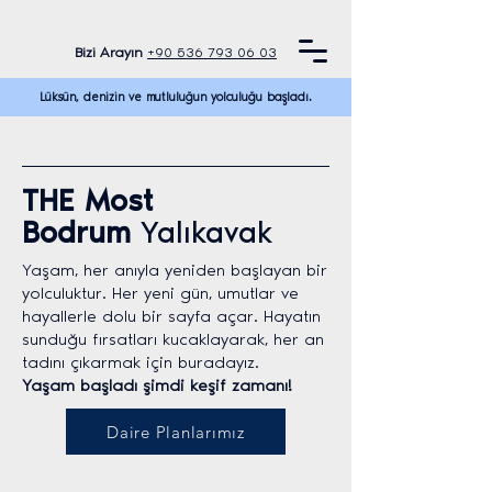
Bizi Arayın
+90 536 793 06 03
Lüksün, denizin ve mutluluğun yolculuğu başladı.
THE Most
Bodrum
Yalıkavak
Yaşam, her anıyla yeniden başlayan bir
yolculuktur. Her yeni gün, umutlar ve
hayallerle dolu bir sayfa açar. Hayatın
sunduğu fırsatları kucaklayarak, her an
tadını çıkarmak için buradayız.
Yaşam başladı şimdi keşif zamanı!
Daire Planlarımız