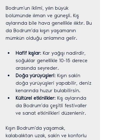
Bodrum’un iklimi, yılın büyük 
bölümünde ılıman ve güneşli. Kış 
aylarında bile hava genellikle ılıktır. Bu 
da Bodrum’da kışın yaşamanın 
mümkün olduğu anlamına gelir.
Hafif kışlar
: Kar yağışı nadirdir, 
soğuklar genellikle 10-15 derece 
arasında seyreder.
Doğa yürüyüşleri
: Kışın sakin 
doğa yürüyüşleri yapabilir, deniz 
kenarında huzur bulabilirsin.
Kültürel etkinlikler
: Kış aylarında 
da Bodrum’da çeşitli festivaller 
ve sanat etkinlikleri düzenlenir.
Kışın Bodrum’da yaşamak, 
kalabalıktan uzak, sakin ve konforlu 