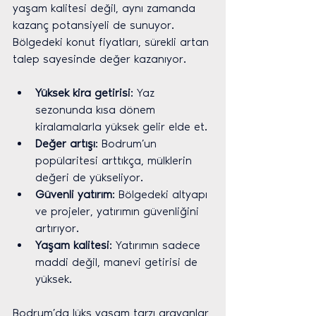
yaşam kalitesi değil, aynı zamanda 
kazanç potansiyeli de sunuyor. 
Bölgedeki konut fiyatları, sürekli artan 
talep sayesinde değer kazanıyor.
Yüksek kira getirisi
: Yaz 
sezonunda kısa dönem 
kiralamalarla yüksek gelir elde et.
Değer artışı
: Bodrum’un 
popülaritesi arttıkça, mülklerin 
değeri de yükseliyor.
Güvenli yatırım
: Bölgedeki altyapı 
ve projeler, yatırımın güvenliğini 
artırıyor.
Yaşam kalitesi
: Yatırımın sadece 
maddi değil, manevi getirisi de 
yüksek.
Bodrum’da lüks yaşam tarzı arayanlar 