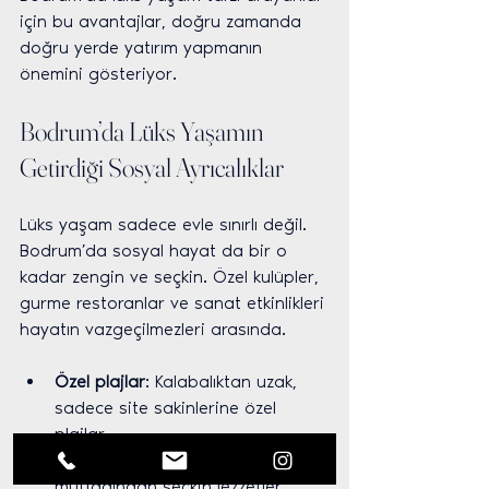
için bu avantajlar, doğru zamanda 
doğru yerde yatırım yapmanın 
önemini gösteriyor.
Bodrum’da Lüks Yaşamın 
Getirdiği Sosyal Ayrıcalıklar
Lüks yaşam sadece evle sınırlı değil. 
Bodrum’da sosyal hayat da bir o 
kadar zengin ve seçkin. Özel kulüpler, 
gurme restoranlar ve sanat etkinlikleri 
hayatın vazgeçilmezleri arasında.
Özel plajlar
: Kalabalıktan uzak, 
sadece site sakinlerine özel 
plajlar.
Gurme deneyimler
: Dünya 
mutfağından seçkin lezzetler 