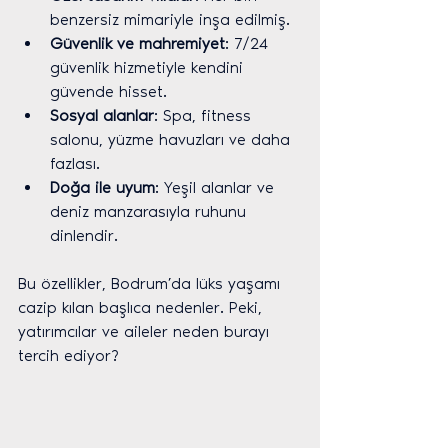
benzersiz mimariyle inşa edilmiş.
Güvenlik ve mahremiyet
: 7/24 
güvenlik hizmetiyle kendini 
güvende hisset.
Sosyal alanlar
: Spa, fitness 
salonu, yüzme havuzları ve daha 
fazlası.
Doğa ile uyum
: Yeşil alanlar ve 
deniz manzarasıyla ruhunu 
dinlendir.
Bu özellikler, Bodrum’da lüks yaşamı 
cazip kılan başlıca nedenler. Peki, 
yatırımcılar ve aileler neden burayı 
tercih ediyor?