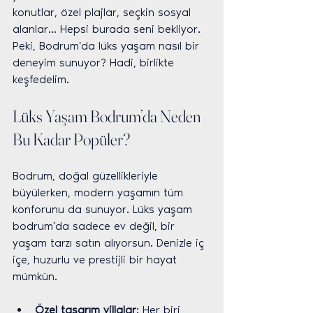
konutlar, özel plajlar, seçkin sosyal 
alanlar... Hepsi burada seni bekliyor. 
Peki, Bodrum'da lüks yaşam nasıl bir 
deneyim sunuyor? Hadi, birlikte 
keşfedelim.
Lüks Yaşam Bodrum’da Neden 
Bu Kadar Popüler?
Bodrum, doğal güzellikleriyle 
büyülerken, modern yaşamın tüm 
konforunu da sunuyor. Lüks yaşam 
bodrum’da sadece ev değil, bir 
yaşam tarzı satın alıyorsun. Denizle iç 
içe, huzurlu ve prestijli bir hayat 
mümkün.
Özel tasarım villalar
: Her biri 