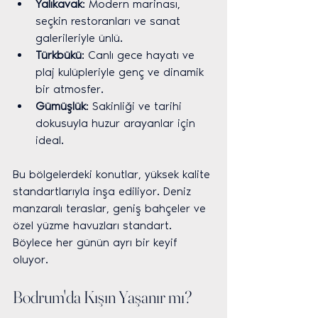
Yalıkavak
: Modern marinası, 
seçkin restoranları ve sanat 
galerileriyle ünlü.
Türkbükü
: Canlı gece hayatı ve 
plaj kulüpleriyle genç ve dinamik 
bir atmosfer.
Gümüşlük
: Sakinliği ve tarihi 
dokusuyla huzur arayanlar için 
ideal.
Bu bölgelerdeki konutlar, yüksek kalite 
standartlarıyla inşa ediliyor. Deniz 
manzaralı teraslar, geniş bahçeler ve 
özel yüzme havuzları standart. 
Böylece her günün ayrı bir keyif 
oluyor.
Bodrum'da Kışın Yaşanır mı?