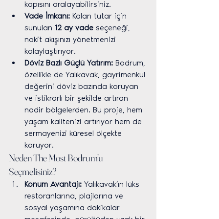
kapısını aralayabilirsiniz.
Vade İmkanı:
 Kalan tutar için 
sunulan 
12 ay vade
 seçeneği, 
nakit akışınızı yönetmenizi 
kolaylaştırıyor.
Döviz Bazlı Güçlü Yatırım:
 Bodrum, 
özellikle de Yalıkavak, gayrimenkul 
değerini döviz bazında koruyan 
ve istikrarlı bir şekilde artıran 
nadir bölgelerden. Bu proje, hem 
yaşam kalitenizi artırıyor hem de 
sermayenizi küresel ölçekte 
koruyor.
Neden The Most Bodrum’u 
Seçmelisiniz?
Konum Avantajı:
 Yalıkavak’ın lüks 
restoranlarına, plajlarına ve 
sosyal yaşamına dakikalar 