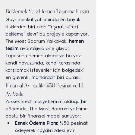
Beklemek Yok: Hemen Taşınma Fırsatı
Gayrimenkul yatırımında en büyük 
risklerden biri olan "inşaat süreci 
bekleme" devri bu projeyle kapanıyor. 
The Most Bodrum Yalıkavak, 
hemen 
teslim
 avantajıyla öne çıkıyor. 
Tapusunu hemen almak ve bu yazı 
kendi havuzunda, kendi terasında 
karşılamak isteyenler için bölgedeki 
en güvenli limanlardan biri burası.
Finansal Ayrıcalık: %50 Peşinat ve 12 
Ay Vade
Yüksek kredi maliyetlerinin olduğu bir 
dönemde, The Most Bodrum yatırımcı 
dostu bir finansal model sunuyor:
Esnek Ödeme Planı:
 %50 peşinat 
ödeyerek hayalinizdeki evin 